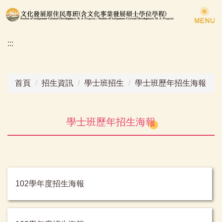
跳
到
主
:::
要
內
容
區
首頁
招生資訊
學士班招生
學士班歷年招生海報
學士班歷年招生海報
102學年度招生海報