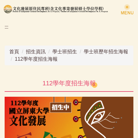
跳
到
主
:::
要
內
容
區
首頁
招生資訊
學士班招生
學士班歷年招生海報
112學年度招生海報
112學年度招生海報