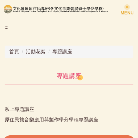
跳
到
主
:::
要
內
容
區
首頁
活動花絮
專題講座
專題講座
系上專題講座
原住民族音樂應用與製作學分學程專題講座