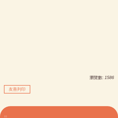
瀏覽數:
1586
友善列印
:::