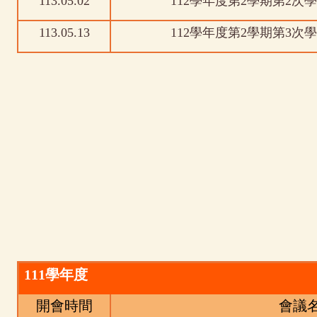
113.05.02
112學年度第2學期第2
113.05.13
112學年度第2學期第3
111
學年度
開會時間
會議