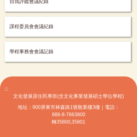
自我評鑑會議紀錄
課程委員會會議紀錄
學程事務會會議記錄
:::
文化發展原住民專班(含文化事業發展碩士學位學程)
地址：900屏東市林森路1號敬業樓3樓｜電話：
886-8-7663800
轉35800,35801