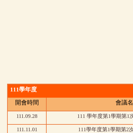
111
學年度
開會時間
會議
111.09.28
111 學年度第1學期第
111.11.01
111學年度第1學期第