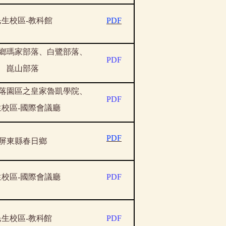
民生校區
-
教科館
PDF
鄉瑪家部落、白鷺部落、
PDF
崑山部落
落園區之皇家魯凱學院、
PDF
生校區
-
國際會議廳
PDF
屏東縣春日鄉
生校區
-
國際會議廳
PDF
民生校區
-
教科館
PDF