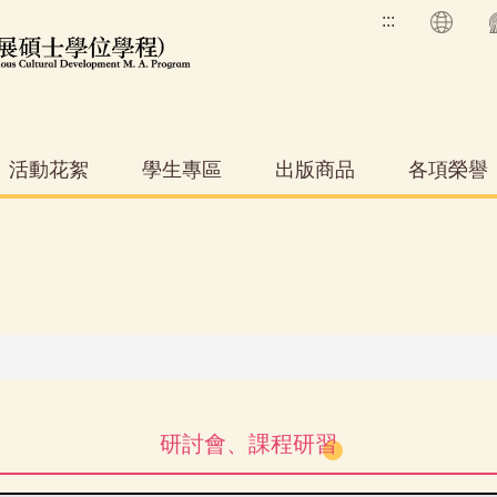
:::
活動花絮
學生專區
出版商品
各項榮譽
研討會、課程研習