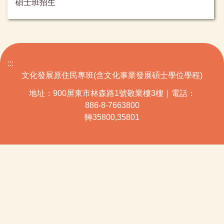
碩士班招生
:::
文化發展原住民專班(含文化事業發展碩士學位學程)
地址：900屏東市林森路1號敬業樓3樓｜電話：
886-8-7663800
轉35800,35801