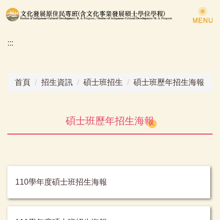
跳
到
主
:::
要
內
容
區
首頁
招生資訊
碩士班招生
碩士班歷年招生海報
碩士班歷年招生海報
110學年度碩士班招生海報