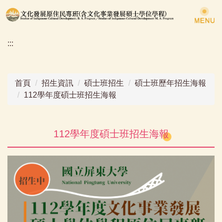
跳
到
主
:::
要
內
容
區
首頁
招生資訊
碩士班招生
碩士班歷年招生海報
112學年度碩士班招生海報
112學年度碩士班招生海報