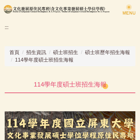
跳
到
主
:::
要
內
容
區
首頁
招生資訊
碩士班招生
碩士班歷年招生海報
114學年度碩士班招生海報
114學年度碩士班招生海報