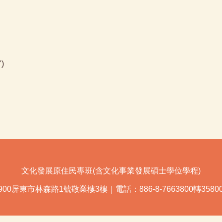
)
文化發展原住民專班(含文化事業發展碩士學位學程)
900屏東市林森路1號敬業樓3樓｜電話：
886-8-7663800
轉35800