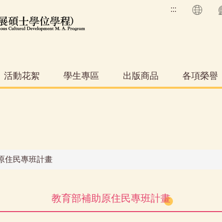
:::
活動花絮
學生專區
出版商品
各項榮譽
原住民專班計畫
教育部補助原住民專班計畫