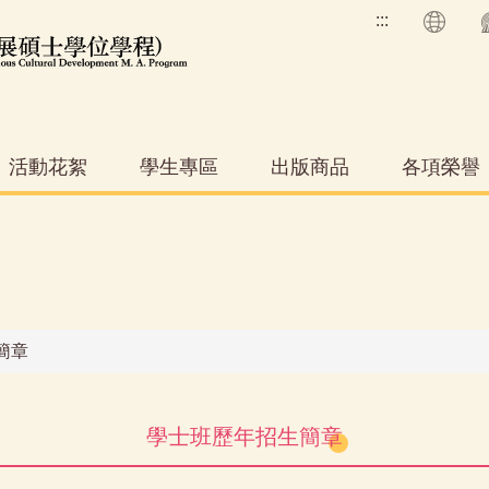
:::
活動花絮
學生專區
出版商品
各項榮譽
簡章
學士班歷年招生簡章