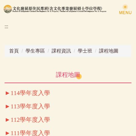
跳
到
主
:::
要
內
容
區
首頁
學生專區
課程資訊
學士班
課程地圖
課程地圖
►114學年度入學
►113學年度入學
►112學年度入學
►111學年度入學