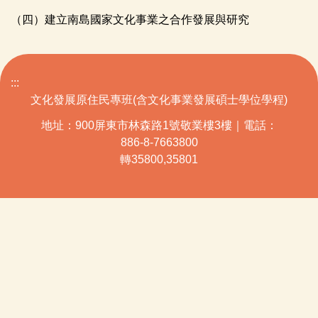
（四）建立南島國家文化事業之合作發展與研究
:::
文化發展原住民專班(含文化事業發展碩士學位學程)
地址：900屏東市林森路1號敬業樓3樓｜電話：
886-8-7663800
轉35800,35801