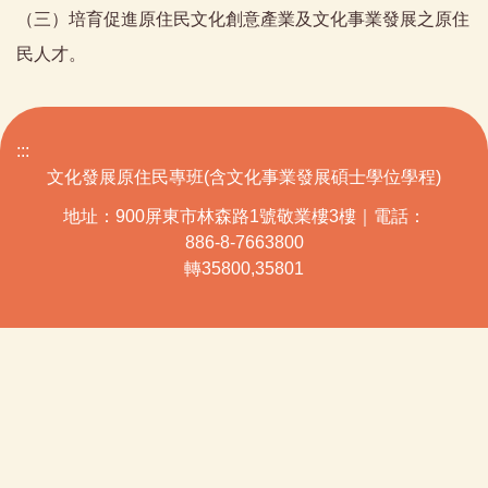
（三）培育促進原住民文化創意產業及文化事業發展之原住
民人才。
:::
文化發展原住民專班(含文化事業發展碩士學位學程)
地址：900屏東市林森路1號敬業樓3樓｜電話：
886-8-7663800
轉35800,35801