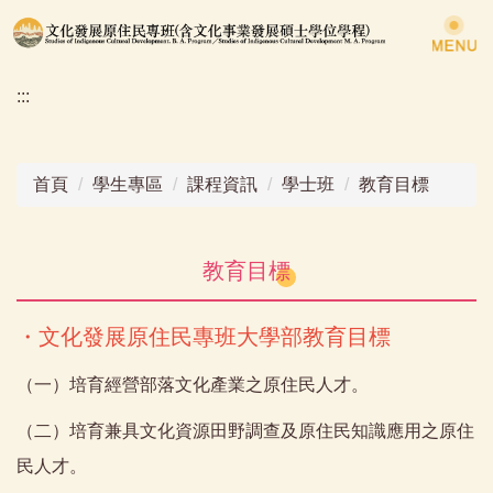
跳
到
主
:::
要
內
容
區
首頁
學生專區
課程資訊
學士班
教育目標
教育目標
・文化發展原住民專班大學部教育目標
（一）培育經營部落文化產業之原住民人才。
（二）培育兼具文化資源田野調查及原住民知識應用之原住
民人才。