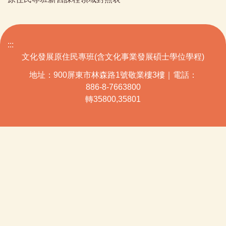
:::
文化發展原住民專班(含文化事業發展碩士學位學程)
地址：900屏東市林森路1號敬業樓3樓｜電話：
886-8-7663800
轉35800,35801