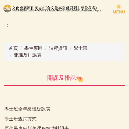
跳
到
主
:::
要
內
容
區
首頁
學生專區
課程資訊
學士班
開課及排課表
開課及排課表
學士班全年級班級課表
學士班查詢方式
原住民專班新舊課程領域對照表