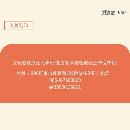
瀏覽數:
969
友善列印
:::
文化發展原住民專班(含文化事業發展碩士學位學程)
地址：900屏東市林森路1號敬業樓3樓｜電話：
886-8-7663800
轉35800,35801