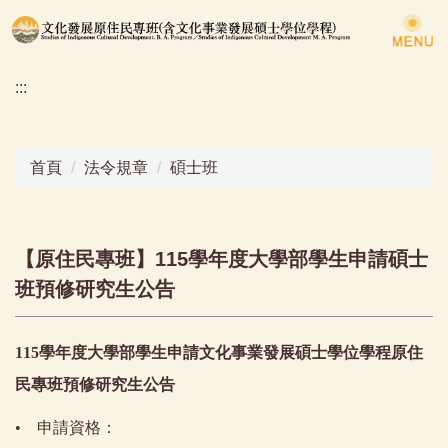
跳
到
主
:::
要
內
容
區
首頁
法令規章
碩士班
【原住民專班】115學年度大學部學生申請碩士
班預修研究生公告
115學年度大學部學生申請文化事業發展碩士學位學程原住
民專班預修研究生公告
• 申請資格：