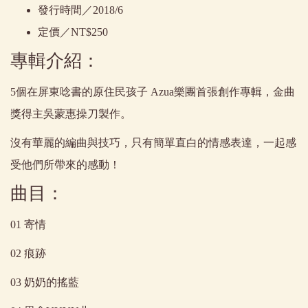
發行時間／2018/6
定價／NT$250
專輯介紹：
5個在屏東唸書的原住民孩子 Azua樂團首張創作專輯，金曲
獎得主吳蒙惠操刀製作。
沒有華麗的編曲與技巧，只有簡單直白的情感表達，一起感
受他們所帶來的感動！
曲目：
01 寄情
02 痕跡
03 奶奶的搖藍