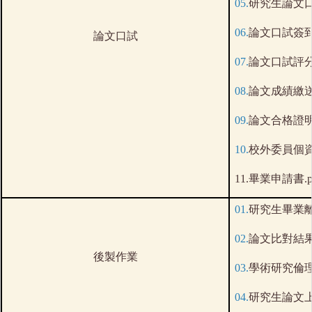
05.
研究生論文口
06.
論文口試簽到單
論文口試
07.
論文口試評分表
08.
論文成績繳送單
09.
論文合格證明簽
10.
校外委員個資
11.
畢業申請書.p
01.
研究生畢業離校
02.
論文比對結果
後製作業
03.
學術研究倫理
04.
研究生論文上