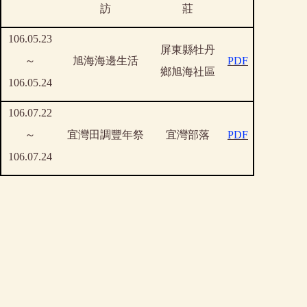
訪
莊
106.05.23
屏東縣牡丹
～
旭海海邊生活
PDF
鄉旭海社區
106.05.24
106.07.22
～
宜灣田調豐年祭
宜灣部落
PDF
106.07.24